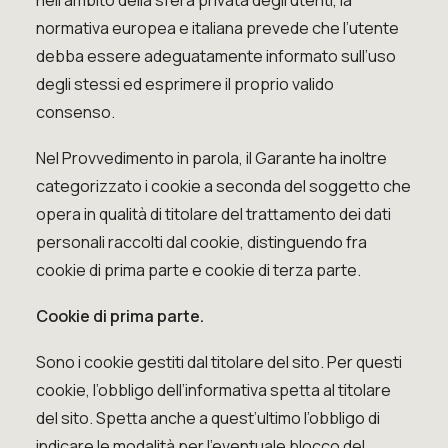
nell’ambito della sfera privata degli utenti, la
normativa europea e italiana prevede che l’utente
debba essere adeguatamente informato sull’uso
degli stessi
ed esprimere il proprio valido
consenso
.
Nel Provvedimento in parola, il Garante ha inoltre
categorizzato i cookie a seconda del soggetto che
opera in qualità di titolare del trattamento dei dati
personali raccolti dal cookie, distinguendo fra
cookie di prima parte e cookie di terza parte.
Cookie di prima parte.
Sono i cookie gestiti dal titolare del sito. Per questi
cookie, l’obbligo dell’informativa spetta al titolare
del sito. Spetta anche a quest’ultimo l’obbligo di
indicare le modalità per l’eventuale blocco del