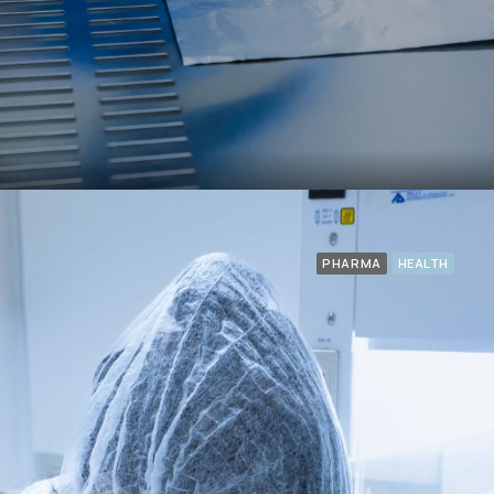
PHARMA
HEALTH