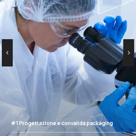
#1 Progettazione e convalida packaging