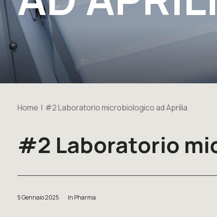
Home
#2 Laboratorio microbiologico ad Aprilia
#2 Laboratorio mic
5 Gennaio 2025
In
Pharma