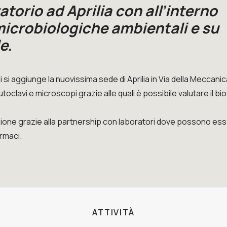
torio ad Aprilia con all’interno
 microbiologiche ambientali e su
e.
ui si aggiunge la nuovissima sede di Aprilia in Via della Meccani
oclavi e microscopi grazie alle quali è possibile valutare il b
sione grazie alla partnership con laboratori dove possono es
armaci.
ATTIVITÀ