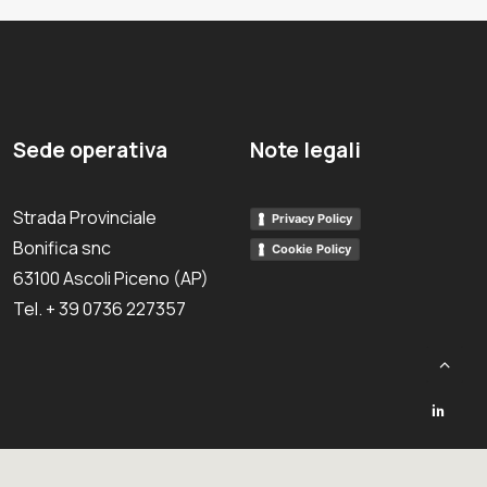
Sede operativa
Note legali
Strada Provinciale
Privacy Policy
Bonifica snc
Cookie Policy
63100 Ascoli Piceno (AP)
Tel. + 39 0736 227357
cy