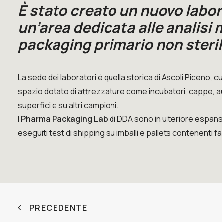
È stato creato un nuovo labora
un’area dedicata alle analisi
packaging primario non steril
La sede dei laboratori è quella storica di Ascoli Piceno, c
spazio dotato di attrezzature come incubatori, cappe, aut
superfici e su altri campioni.
I
Pharma Packaging Lab
di DDA sono in ulteriore espan
eseguiti test di shipping su imballi e pallets contenenti f
PRECEDENTE