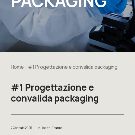
PACKAGING
Home
#1 Progettazione e convalida packaging
#1 Progettazione e
convalida packaging
7 Gennaio 2025
In
Health
,
Pharma