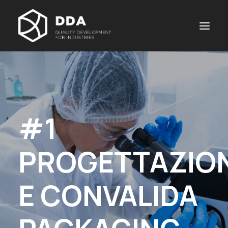
#1
PROGETTAZIO
E CONVALIDA