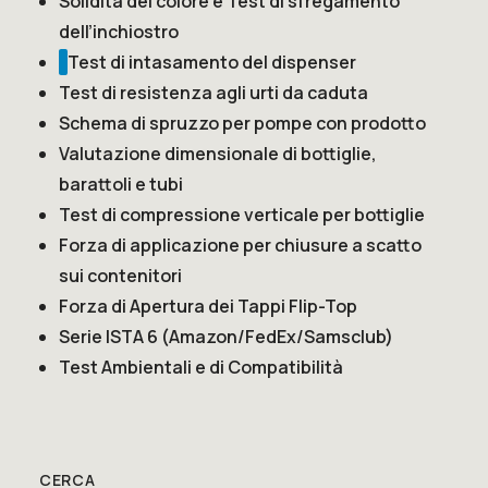
Solidità del colore e Test di sfregamento
dell’inchiostro
Test di intasamento del dispenser
Test di resistenza agli urti da caduta
Schema di spruzzo per pompe con prodotto
Valutazione dimensionale di bottiglie,
barattoli e tubi
Test di compressione verticale per bottiglie
Forza di applicazione per chiusure a scatto
sui contenitori
Forza di Apertura dei Tappi Flip-Top
Serie ISTA 6 (Amazon/FedEx/Samsclub)
Test Ambientali e di Compatibilità
CERCA