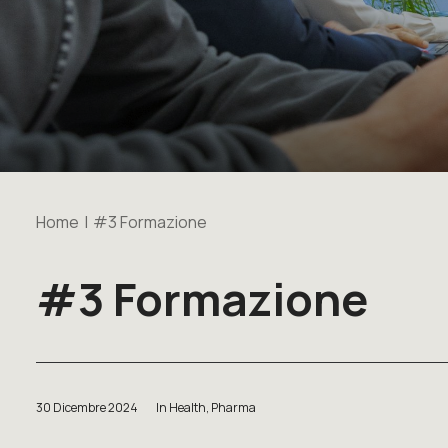
Home
#3 Formazione
#3 Formazione
30 Dicembre 2024
In
Health
,
Pharma