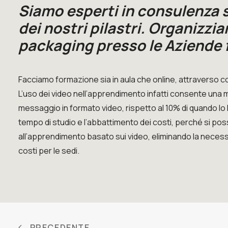
Siamo esperti in consulenza s
dei nostri pilastri. Organizzi
packaging presso le Aziende
Facciamo formazione sia in aula che online, attraverso cor
L’uso dei video nell’apprendimento infatti consente una 
messaggio in formato video, rispetto al 10% di quando lo l
tempo di studio e l’abbattimento dei costi, perché si po
all’apprendimento basato sui video, eliminando la necessità
costi per le sedi.
PRECEDENTE