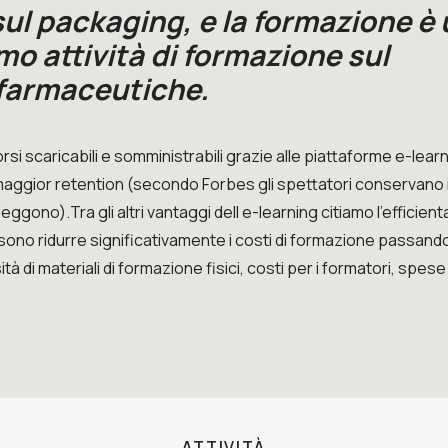
ul packaging, e la formazione è
amo attività di formazione sul
 farmaceutiche.
si scaricabili e somministrabili grazie alle piattaforme e-learn
maggior retention (secondo Forbes gli spettatori conservano i
eggono).Tra gli altri vantaggi dell e-learning citiamo l’efficie
ssono ridurre significativamente i costi di formazione passand
 di materiali di formazione fisici, costi per i formatori, spese 
ATTIVITÀ